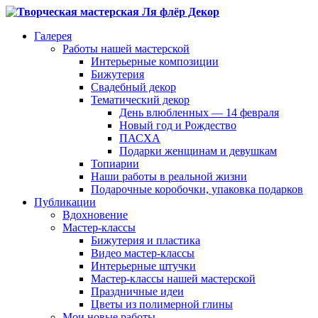
Галерея
Работы нашей мастерской
Интерьерные композиции
Бижутерия
Свадебный декор
Тематический декор
День влюбленных — 14 февраля
Новый год и Рождество
ПАСХА
Подарки женщинам и девушкам
Топиарии
Наши работы в реальной жизни
Подарочные коробочки, упаковка подарков
Публикации
Вдохновение
Мастер-классы
Бижутерия и пластика
Видео мастер-классы
Интерьерные штучки
Мастер-классы нашей мастерской
Праздничные идеи
Цветы из полимерной глины
Мои новые работы