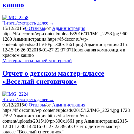
кашпо
Читать/смотреть далее
→
15/12/2015
/
0 Отзывы
/
от
Администрация
https://lf-decor.ru/wp-content/uploads/2016/01/IMG_2258.jpg
960
1280
Администрация
https://lf-decor.ru/wp-
content/uploads/2015/10/pr-300x1661.png
Администрация
2015-
12-15 16:26:02
2016-01-27 22:37:07
Новогодняя композиция в
красном кашпо
Мастер-классы нашей мастерской
Отчет о детском мастер-классе
«Веселый снеговичок»
Читать/смотреть далее
→
01/12/2015
/
0 Отзывы
/
от
Администрация
https://lf-decor.ru/wp-content/uploads/2015/12/IMG_2224.jpg
1728
2592
Администрация
https://lf-decor.ru/wp-
content/uploads/2015/10/pr-300x1661.png
Администрация
2015-
12-01 12:30:14
2016-01-27 22:39:50
Отчет о детском мастер-
классе "Веселый снеговичок"