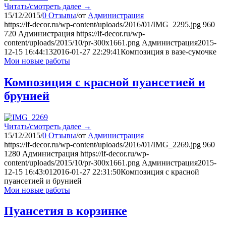
Читать/смотреть далее
→
15/12/2015
/
0 Отзывы
/
от
Администрация
https://lf-decor.ru/wp-content/uploads/2016/01/IMG_2295.jpg
960
720
Администрация
https://lf-decor.ru/wp-
content/uploads/2015/10/pr-300x1661.png
Администрация
2015-
12-15 16:44:13
2016-01-27 22:29:41
Композиция в вазе-сумочке
Мои новые работы
Композиция с красной пуансетией и
брунией
Читать/смотреть далее
→
15/12/2015
/
0 Отзывы
/
от
Администрация
https://lf-decor.ru/wp-content/uploads/2016/01/IMG_2269.jpg
960
1280
Администрация
https://lf-decor.ru/wp-
content/uploads/2015/10/pr-300x1661.png
Администрация
2015-
12-15 16:43:01
2016-01-27 22:31:50
Композиция с красной
пуансетией и брунией
Мои новые работы
Пуансетия в корзинке