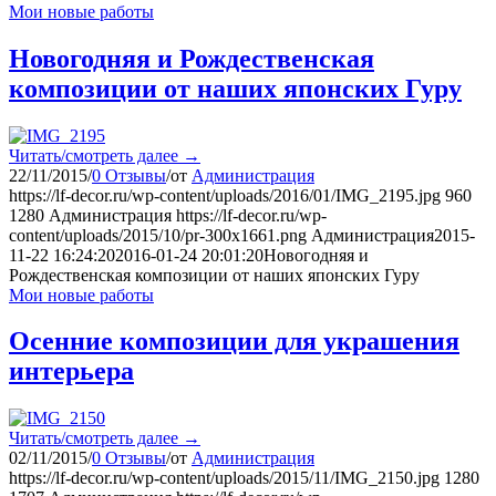
Мои новые работы
Новогодняя и Рождественская
композиции от наших японских Гуру
Читать/смотреть далее
→
22/11/2015
/
0 Отзывы
/
от
Администрация
https://lf-decor.ru/wp-content/uploads/2016/01/IMG_2195.jpg
960
1280
Администрация
https://lf-decor.ru/wp-
content/uploads/2015/10/pr-300x1661.png
Администрация
2015-
11-22 16:24:20
2016-01-24 20:01:20
Новогодняя и
Рождественская композиции от наших японских Гуру
Мои новые работы
Осенние композиции для украшения
интерьера
Читать/смотреть далее
→
02/11/2015
/
0 Отзывы
/
от
Администрация
https://lf-decor.ru/wp-content/uploads/2015/11/IMG_2150.jpg
1280