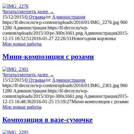
Читать/смотреть далее
→
15/12/2015
/
0 Отзывы
/
от
Администрация
https://lf-decor.ru/wp-content/uploads/2016/01/IMG_2276.jpg
960
1280
Администрация
https://lf-decor.ru/wp-
content/uploads/2015/10/pr-300x1661.png
Администрация
2015-
12-15 16:52:51
2016-01-27 22:26:51
Новогодняя корзинка
Мои новые работы
Мини-композиция с розами
Читать/смотреть далее
→
15/12/2015
/
0 Отзывы
/
от
Администрация
https://lf-decor.ru/wp-content/uploads/2016/01/IMG_2301.jpg
960
1280
Администрация
https://lf-decor.ru/wp-
content/uploads/2015/10/pr-300x1661.png
Администрация
2015-
12-15 16:48:36
2016-01-25 15:19:27
Мини-композиция с розами
Мои новые работы
Композиция в вазе-сумочке