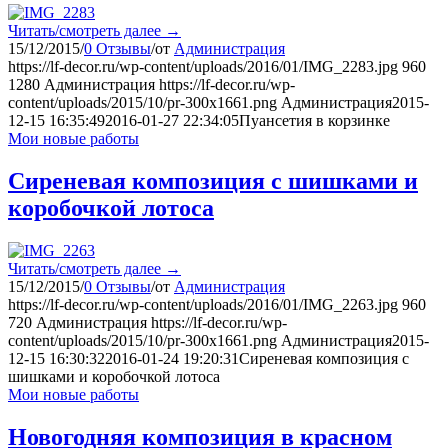
Читать/смотреть далее
→
15/12/2015
/
0 Отзывы
/
от
Администрация
https://lf-decor.ru/wp-content/uploads/2016/01/IMG_2283.jpg
960
1280
Администрация
https://lf-decor.ru/wp-
content/uploads/2015/10/pr-300x1661.png
Администрация
2015-
12-15 16:35:49
2016-01-27 22:34:05
Пуансетия в корзинке
Мои новые работы
Сиреневая композиция с шишками и
коробочкой лотоса
Читать/смотреть далее
→
15/12/2015
/
0 Отзывы
/
от
Администрация
https://lf-decor.ru/wp-content/uploads/2016/01/IMG_2263.jpg
960
720
Администрация
https://lf-decor.ru/wp-
content/uploads/2015/10/pr-300x1661.png
Администрация
2015-
12-15 16:30:32
2016-01-24 19:20:31
Сиреневая композиция с
шишками и коробочкой лотоса
Мои новые работы
Новогодняя композиция в красном