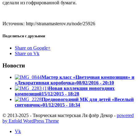
сделали из гофрированной бумаги.
Источник:
http://stranamasterov.ru/node/25926
Поделиться с друзьями
Share on Google+
Share on Vk
Новости
Мастер класс «Цветочная композиция» и
«Декоративная коробочка»
08/02/2016 - 20:10
Новая коллекция новогодних
композиций
15/12/2015 - 18:28
Предновогодний МК для детей «Веселый
снеговичок»
01/12/2015 - 18:34
© 2013-2025 - Творческая мастерская Ля флёр Декор -
powered
by Enfold WordPress Theme
Vk