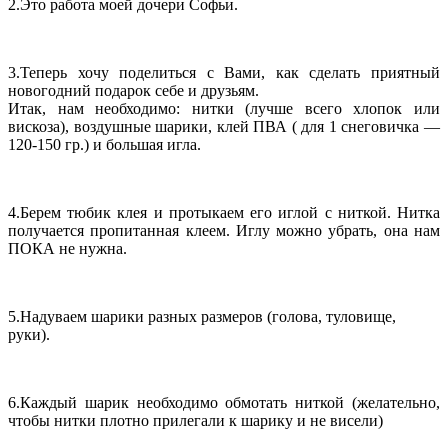
2.Это работа моей дочери Софьи.
3.Теперь хочу поделиться с Вами, как сделать приятный
новогодний подарок себе и друзьям.
Итак, нам необходимо: нитки (лучше всего хлопок или
вискоза), воздушные шарики, клей ПВА ( для 1 снеговичка —
120-150 гр.) и большая игла.
4.Берем тюбик клея и протыкаем его иглой с ниткой. Нитка
получается пропитанная клеем. Иглу можно убрать, она нам
ПОКА не нужна.
5.Надуваем шарики разных размеров (голова, туловище,
руки).
6.Каждый шарик необходимо обмотать ниткой (желательно,
чтобы нитки плотно прилегали к шарику и не висели)