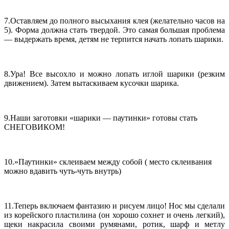
7.Оставляем до полного высыхания клея (желательно часов на
5). Форма должна стать твердой. Это самая большая проблема
— выдержать время, детям не терпится начать лопать шарики.
8.Ура! Все высохло и можно лопать иглой шарики (резким
движением). Затем вытаскиваем кусочки шарика.
9.Наши заготовки «шарики — паутинки» готовы стать
СНЕГОВИКОМ!
10.»Паутинки» склеиваем между собой ( место склеивания
можно вдавить чуть-чуть внутрь)
11.Теперь включаем фантазию и рисуем лицо! Нос мы сделали
из корейского пластилина (он хорошо сохнет и очень легкий),
щеки накрасила своими румянами, ротик, шарф и метлу