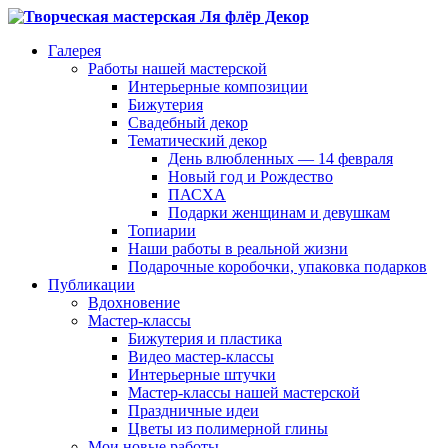
Галерея
Работы нашей мастерской
Интерьерные композиции
Бижутерия
Свадебный декор
Тематический декор
День влюбленных — 14 февраля
Новый год и Рождество
ПАСХА
Подарки женщинам и девушкам
Топиарии
Наши работы в реальной жизни
Подарочные коробочки, упаковка подарков
Публикации
Вдохновение
Мастер-классы
Бижутерия и пластика
Видео мастер-классы
Интерьерные штучки
Мастер-классы нашей мастерской
Праздничные идеи
Цветы из полимерной глины
Мои новые работы