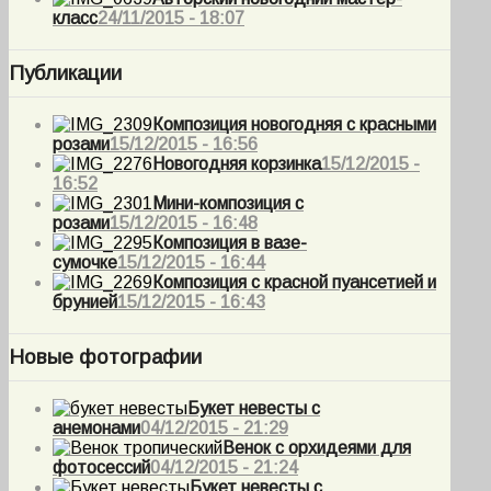
класс
24/11/2015 - 18:07
Публикации
Композиция новогодняя с красными
розами
15/12/2015 - 16:56
Новогодняя корзинка
15/12/2015 -
16:52
Мини-композиция с
розами
15/12/2015 - 16:48
Композиция в вазе-
сумочке
15/12/2015 - 16:44
Композиция с красной пуансетией и
брунией
15/12/2015 - 16:43
Новые фотографии
Букет невесты с
анемонами
04/12/2015 - 21:29
Венок с орхидеями для
фотосессий
04/12/2015 - 21:24
Букет невесты с