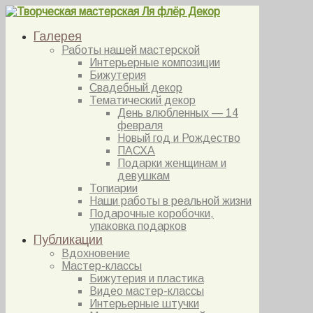
Галерея
Работы нашей мастерской
Интерьерные композиции
Бижутерия
Свадебный декор
Тематический декор
День влюбленных — 14
февраля
Новый год и Рождество
ПАСХА
Подарки женщинам и
девушкам
Топиарии
Наши работы в реальной жизни
Подарочные коробочки,
упаковка подарков
Публикации
Вдохновение
Мастер-классы
Бижутерия и пластика
Видео мастер-классы
Интерьерные штучки