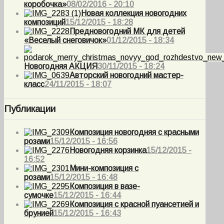
коробочка»
08/02/2016 - 20:10
Новая коллекция новогодних
композиций
15/12/2015 - 18:28
Предновогодний МК для детей
«Веселый снеговичок»
01/12/2015 - 18:34
Новогодняя АКЦИЯ
30/11/2015 - 18:24
Авторский новогодний мастер-
класс
24/11/2015 - 18:07
Публикации
Композиция новогодняя с красными
розами
15/12/2015 - 16:56
Новогодняя корзинка
15/12/2015 -
16:52
Мини-композиция с
розами
15/12/2015 - 16:48
Композиция в вазе-
сумочке
15/12/2015 - 16:44
Композиция с красной пуансетией и
брунией
15/12/2015 - 16:43