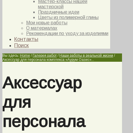
Мастер-классы нашей
мастерской
Праздничные идеи
Цветы из полимерной глины
Мои новые работы
О материалах
Рекомендации по уходу за изделиями
Контакты
Поиск
Вы здесь:
Home
/
Галерея работ
/
Наши работы в реальной жизни
/
Аксессуар для персонала комплекса «Аурум Оазис»...
Аксессуар
для
персонала