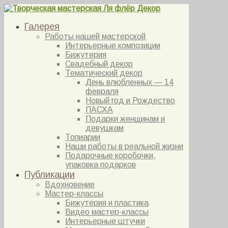
Галерея
Работы нашей мастерской
Интерьерные композиции
Бижутерия
Свадебный декор
Тематический декор
День влюбленных — 14
февраля
Новый год и Рождество
ПАСХА
Подарки женщинам и
девушкам
Топиарии
Наши работы в реальной жизни
Подарочные коробочки,
упаковка подарков
Публикации
Вдохновение
Мастер-классы
Бижутерия и пластика
Видео мастер-классы
Интерьерные штучки