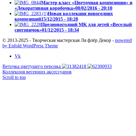
Мастер класс «Цветочная композиция» и
«Декоративная коробочка»
08/02/2016 - 20:10
Новая коллекция новогодних
композиций
15/12/2015 - 18:28
Предновогодний МК для детей «Веселый
снеговичок»
01/12/2015 - 18:34
© 2013-2025 - Творческая мастерская Ля флёр Декор -
powered
by Enfold WordPress Theme
Vk
Веточка цветущего персика
Коллекция весенних аксессуаров
Scroll to top