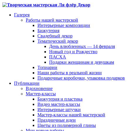
Галерея
Работы нашей мастерской
Интерьерные композиции
Бижутерия
Свадебный декор
Тематический декор
День влюбленных — 14 февраля
Новый год и Рождество
ПАСХА
Подарки женщинам и девушкам
Топиарии
Наши работы в реальной жизни
Подарочные коробочки, упаковка подарков
Публикации
Вдохновение
Мастер-классы
Бижутерия и пластика
Видео мастер-классы
Интерьерные штучки
Мастер-классы нашей мастерской
Праздничные идеи
Цветы из полимерной глины
Мои новые работы