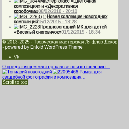
Мастер класс «Цветочная
композиция» и «Декоративная
коробочка»
08/02/2016 - 20:10
Новая коллекция новогодних
композиций
15/12/2015 - 18:28
Предновогодний МК для детей
«Веселый снеговичок»
01/12/2015 - 18:34
© 2013-2025 - Творческая мастерская Ля флёр Декор
-
powered by Enfold WordPress Theme
Vk
О предстоящем мастер-классе по изготовлению...
Рамка для
свадебной фотографии и композиция...
Scroll to top