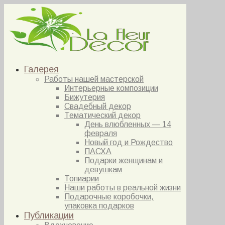
Галерея
Работы нашей мастерской
Интерьерные композиции
Бижутерия
Свадебный декор
Тематический декор
День влюбленных — 14
февраля
Новый год и Рождество
ПАСХА
Подарки женщинам и
девушкам
Топиарии
Наши работы в реальной жизни
Подарочные коробочки,
упаковка подарков
Публикации